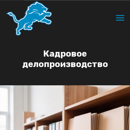
Кадровое
делопроизводство