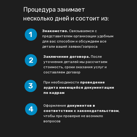
Процедура занимает
несколько дней и состоит из:
Знакомство.
Связываемся с
1
представителем организации удобным
для вас способом и обсуждаем все
детали вашей заявки/запроса
Заключение договора.
После
2
уточнения деталей мы рассчитаем
стоимость, сроки оказания услуг и
составляем договор
При необходимости
проведение
3
аудита имеющейся документации
по кадрам
Оформление
документов в
4
соответствии с законодательством
,
чтобы при проверке не возникло
вопросов